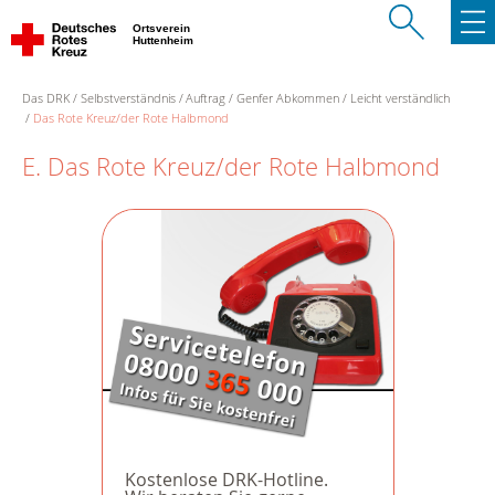
Ortsverein
Huttenheim
Das DRK
Selbstverständnis
Auftrag
Genfer Abkommen
Leicht verständlich
Das Rote Kreuz/der Rote Halbmond
E. Das Rote Kreuz/der Rote Halbmond
Kostenlose DRK-Hotline.