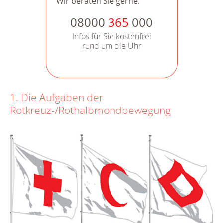
Wir beraten Sie gerne.
08000
365
000
Infos für Sie kostenfrei
rund um die Uhr
1. Die Aufgaben der
Rotkreuz-/Rothalbmondbewegung