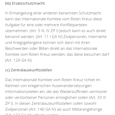
bb) Ersatzschutzmacht
In Ermangelung einer anderen benannten Schutzmacht
kann das Internationale Komitee vom Roten Kreuz diese
Aufgabe für eine oder mehrere Konfliktparteien
übernehmen. (Art. 5 III, IV ZP I) Jedoch kann es auch direkt
benannt werden. (Art. 11 I GA IV) Zivilpersonen, Internierte
und Kriegsgefangene können sich dann mit ihren
Beschwerden oder Bitten direkt an das Internationale
Komitee vom Roten Kreuz wenden, das diese besuchen darf
(Art. 126 GA III).
cc) Zentralauskunftsstellen
Das Internationale Komitee vom Roten Kreuz richtet im
Rahmen von kriegerischen Auseinandersetzungen
Informationsstellen ein, die das Wiederauffinden vermisster
oder verstorbener Personen ermöglichen sollen (Art. 33 III
ZP I). In diesen Zentralauskunftsstellen sollen sowohl
Zivilpersonen (Art. 140 GA IV) als auch Militärangehörige
(Art. 123 GA III) erfasst werden.