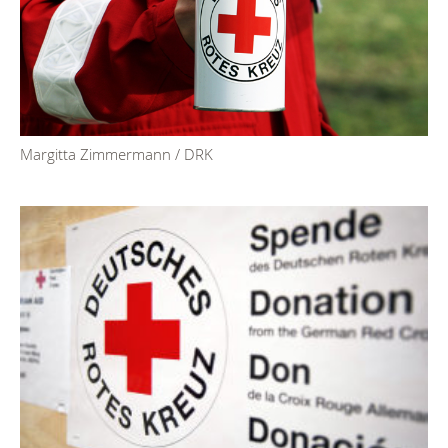
Margitta Zimmermann / DRK