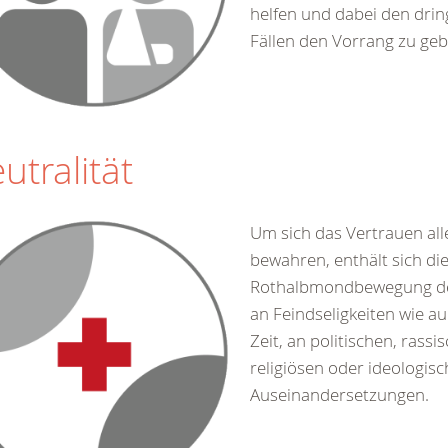
helfen und dabei den dri
Fällen den Vorrang zu geb
utralität
Um sich das Vertrauen all
bewahren, enthält sich di
Rothalbmondbewegung de
an Feindseligkeiten wie au
Zeit, an politischen, rassi
religiösen oder ideologis
Auseinandersetzungen.