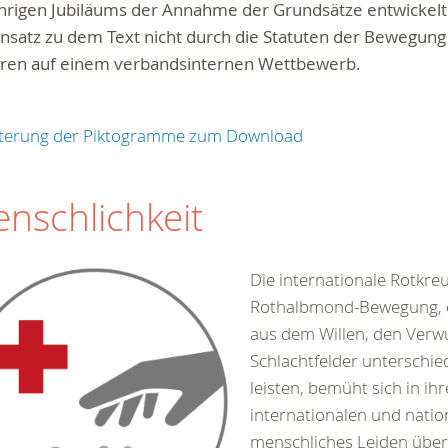
hrigen Jubiläums der Annahme der Grundsätze entwickelt
satz zu dem Text nicht durch die Statuten der Bewegung f
eren auf einem verbandsinternen Wettbewerb.
uterung der Piktogramme zum Download
nschlichkeit
Die internationale Rotkre
Rothalbmond-Bewegung, 
aus dem Willen, den Verw
Schlachtfelder unterschied
leisten, bemüht sich in ihr
internationalen und nation
menschliches Leiden über