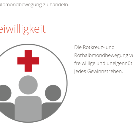
albmondbewegung zu handeln.
eiwilligkeit
Die Rotkreuz- und
Rothalbmondbewegung ve
freiwillige und uneigennüt
jedes Gewinnstreben.