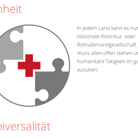
nheit
In jedem Land kann es nur
Nationale Rotkreuz- oder
Rothalbmondgesellschaft 
muss allen offen stehen u
humanitäre Tätigkeit im g
ausüben.
iversalität