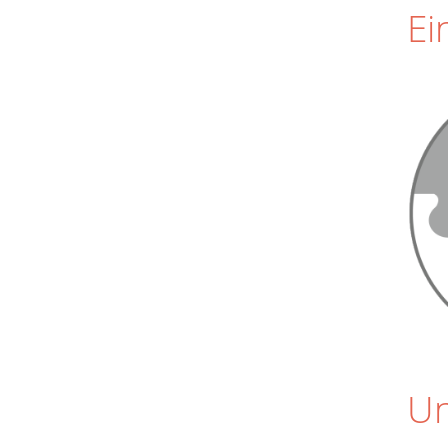
Ei
Un