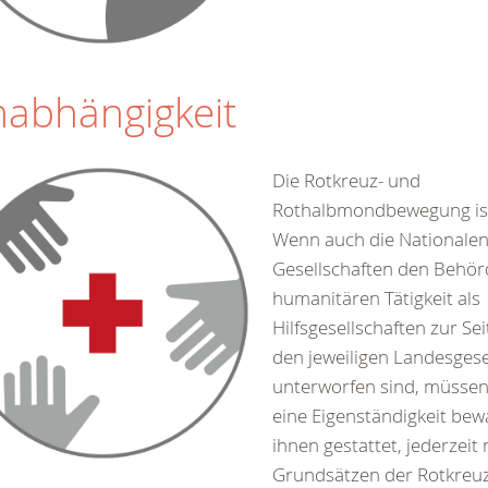
abhängigkeit
Die Rotkreuz- und
Rothalbmondbewegung is
Wenn auch die Nationale
Gesellschaften den Behörd
humanitären Tätigkeit als
Hilfsgesellschaften zur Se
den jeweiligen Landesges
unterworfen sind, müssen
eine Eigenständigkeit bew
ihnen gestattet, jederzeit
Grundsätzen der Rotkreu