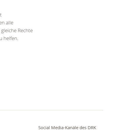
t
en alle
 gleiche Rechte
u helfen.
Social Media-Kanäle des DRK