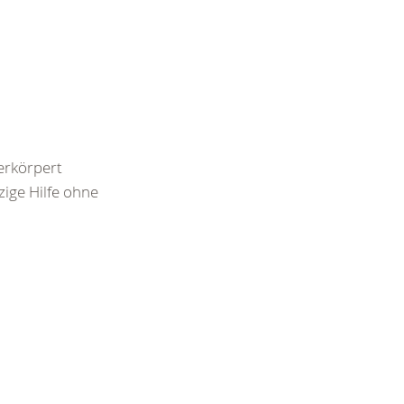
rkörpert
zige Hilfe ohne