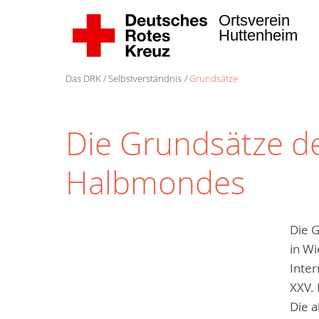
Ortsverein
Huttenheim
Das DRK
Selbstverständnis
Grundsätze
Die Grundsätze d
Halbmondes
Die 
in Wi
Inte
XXV.
Die 