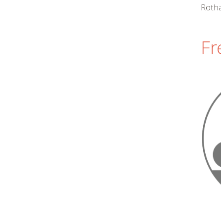
Roth
Fr