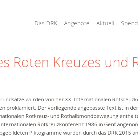
Das DRK
Angebote
Aktuell
Spen
es Roten Kreuzes und 
Grundsätze wurden von der XX. Internationalen Rotkreuz
en proklamiert. Der vorliegende angepasste Text ist in de
rnationalen Rotkreuz- und Rothalbmondbewegung enthalte
 Internationalen Rotkreuzkonferenz 1986 in Genf angen
abgebildeten Piktogramme wurden durch das DRK 2015 anl