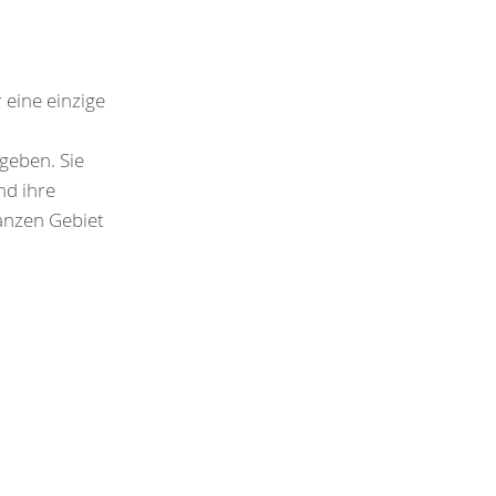
 eine einzige
geben. Sie
nd ihre
anzen Gebiet