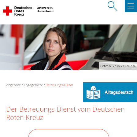
Ortsverein
Huttenheim
Foto: A. Zelck / DRK e.V.
Angebote
Engagement
Betreuungs-Dienst
Der Betreuungs-Dienst vom Deutschen
Roten Kreuz