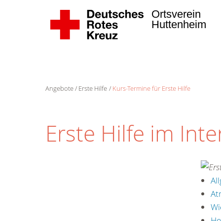
Ortsverein
Huttenheim
Angebote
Erste Hilfe
Kurs-Termine für Erste Hilfe
Erste Hilfe im Inte
Al
At
Wi
He