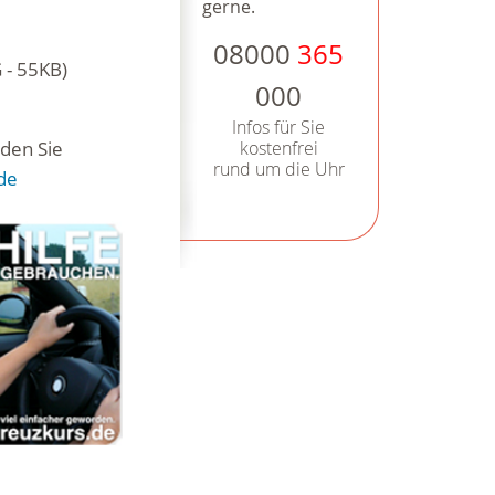
gerne.
08000
365
 - 55KB)
000
Infos für Sie
den Sie
kostenfrei
rund um die Uhr
de