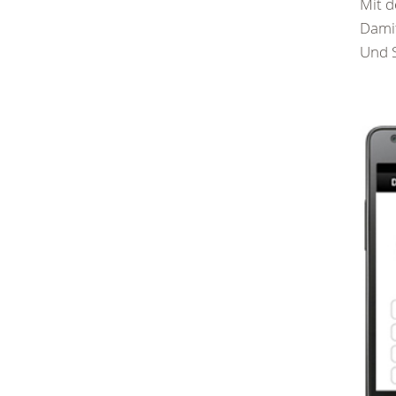
Mit d
Damit
Und 