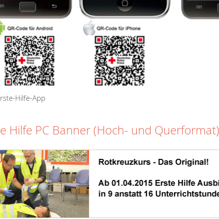
rste-Hilfe-App
te Hilfe PC Banner (Hoch- und Querformat