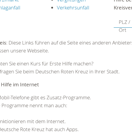
hlaganfall
Verkehrsunfall
Kreisve
PLZ /
Ort
eis
: Diese Links führen auf die Seite eines anderen Anbieter
ssen unsere Webseite.
en Sie einen Kurs für Erste Hilfe machen?
 fragen Sie beim Deutschen Roten Kreuz in Ihrer Stadt.
 Hilfe im Internet
obil-Telefone gibt es Zusatz-Programme.
e Programme nennt man auch:
.
unktionieren mit dem Internet.
eutsche Rote Kreuz hat auch Apps.