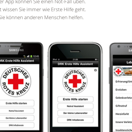
er App können Sie einen Not-Fall üben.
 wissen Sie immer wie Erste Hilfe geht.
Sie können anderen Menschen helfen.