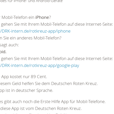
des für iPhone- und Android-Geräte
hr Mobil-Telefon ein
iPhone
?
gehen Sie mit Ihrem Mobil-Telefon auf diese Internet-Seite:
//DRK-intern.de/rotkreuz-app/iphone
 Sie ein anderes Mobil-Telefon?
sagt auch:
oid.
gehen Sie mit Ihrem Mobil-Telefon auf diese Internet-Seite:
//DRK-intern.de/rotkreuz-app/google-play
 App kostet nur 89 Cent.
iesem Geld helfen Sie dem Deutschen Roten Kreuz.
pp ist in deutscher Sprache.
s gibt auch noch die Erste Hilfe App für Mobil-Telefone.
diese App ist vom Deutschen Roten Kreuz.