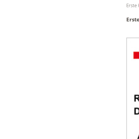
Erste
Erst