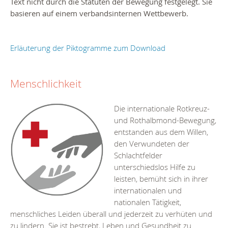
Text nicht durch die Statuten der Bewegung festgelegt. Sie
basieren auf einem verbandsinternen Wettbewerb.
Erläuterung der Piktogramme zum Download
Menschlichkeit
Die internationale Rotkreuz-
und Rothalbmond-Bewegung,
entstanden aus dem Willen,
den Verwundeten der
Schlachtfelder
unterschiedslos Hilfe zu
leisten, bemüht sich in ihrer
internationalen und
nationalen Tätigkeit,
menschliches Leiden überall und jederzeit zu verhüten und
zu lindern. Sie ist bestrebt, Leben und Gesundheit zu